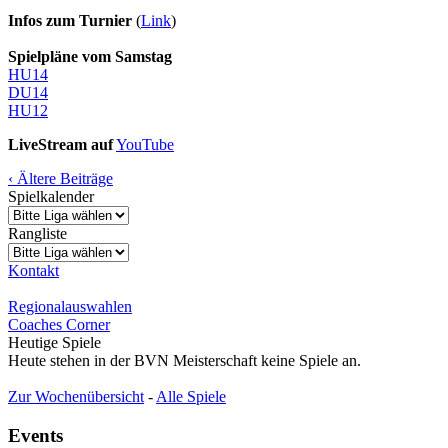
Infos zum Turnier
(
Link
)
Spielpläne vom Samstag
HU14
DU14
HU12
LiveStream auf
YouTube
‹ Ältere Beiträge
Spielkalender
Rangliste
Kontakt
Regionalauswahlen
Coaches Corner
Heutige Spiele
Heute stehen in der BVN Meisterschaft keine Spiele an.
Zur Wochenübersicht
-
Alle Spiele
Events