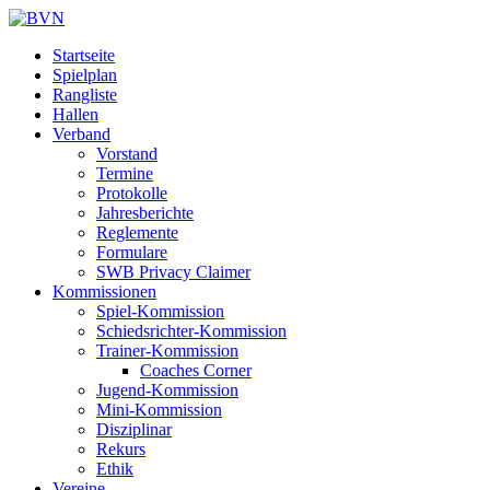
Startseite
Spielplan
Rangliste
Hallen
Verband
Vorstand
Termine
Protokolle
Jahresberichte
Reglemente
Formulare
SWB Privacy Claimer
Kommissionen
Spiel-Kommission
Schiedsrichter-Kommission
Trainer-Kommission
Coaches Corner
Jugend-Kommission
Mini-Kommission
Disziplinar
Rekurs
Ethik
Vereine