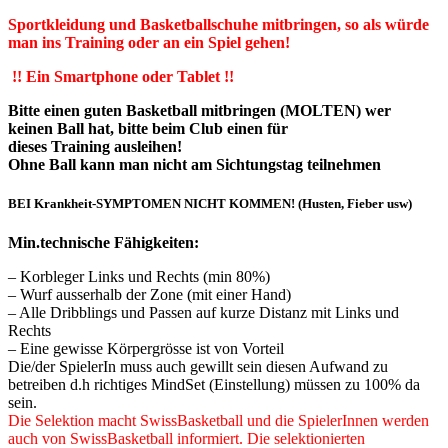
Sportkleidung und Basketballschuhe mitbringen, so als würde
man ins Training oder an ein Spiel gehen!
!! Ein Smartphone oder Tablet !!
Bitte einen guten Basketball mitbringen (MOLTEN) wer
keinen Ball hat, bitte beim Club einen für
dieses Training ausleihen!
Ohne Ball kann man nicht am Sichtungstag teilnehmen
BEI Krankheit-SYMPTOMEN NICHT KOMMEN! (Husten, Fieber usw)
Min.technische Fähigkeiten:
– Korbleger Links und Rechts (min 80%)
– Wurf ausserhalb der Zone (mit einer Hand)
– Alle Dribblings und Passen auf kurze Distanz mit Links und
Rechts
– Eine gewisse Körpergrösse ist von Vorteil
Die/der SpielerIn muss auch gewillt sein diesen Aufwand zu
betreiben d.h richtiges MindSet (Einstellung) müssen zu 100% da
sein.
Die Selektion macht SwissBasketball und die SpielerInnen werden
auch von SwissBasketball
informiert.
Die selektionierten