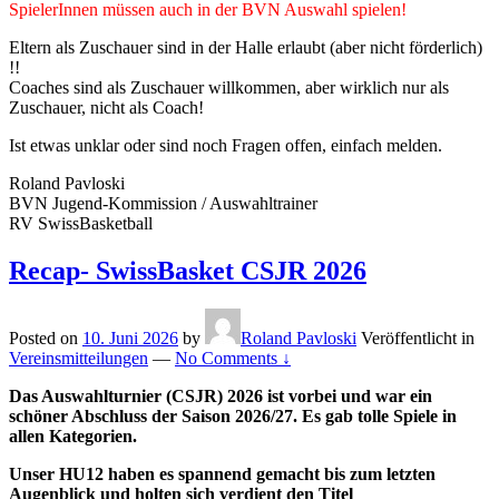
SpielerInnen müssen auch in der BVN Auswahl spielen!
Eltern als Zuschauer sind in der Halle erlaubt (aber nicht förderlich)
!!
Coaches sind als Zuschauer willkommen, aber wirklich nur als
Zuschauer, nicht als Coach!
Ist etwas unklar oder sind noch Fragen offen, einfach melden.
Roland Pavloski
BVN Jugend-Kommission / Auswahltrainer
RV SwissBasketball
Recap- SwissBasket CSJR 2026
Posted on
10. Juni 2026
by
Roland Pavloski
Veröffentlicht in
Vereinsmitteilungen
—
No Comments ↓
Das Auswahlturnier (CSJR) 2026 ist vorbei und war ein
schöner Abschluss der Saison 2026/27.
Es gab tolle Spiele in
allen Kategorien.
Unser HU12 haben es spannend gemacht bis zum letzten
Augenblick und holten sich verdient den Titel