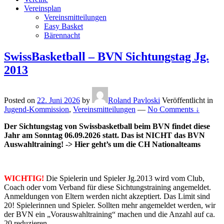
Vereinsplan
Vereinsmitteilungen
Easy Basket
Bärennacht
SwissBasketball – BVN Sichtungstag Jg.
2013
Posted on
22. Juni 2026
by
Roland Pavloski
Veröffentlicht in
Jugend-Kommission
,
Vereinsmitteilungen
—
No Comments ↓
Der Sichtungstag von Swissbasketball beim BVN findet diese
Jahr am Sonntag 06.09.2026 statt. Das ist NICHT das BVN
Auswahltraining! -> Hier geht’s um die CH Nationalteams
WICHTIG!
Die Spielerin und Spieler Jg.2013 wird vom Club,
Coach oder vom Verband für diese Sichtungstraining
angemeldet.
Anmeldungen von Eltern werden nicht akzeptiert. Das Limit sind
20! Spielerinnen und Spieler. Sollten mehr angemeldet werden, wir
der BVN ein „Vorauswahltraining“ machen und die Anzahl auf ca.
20 reduzieren.