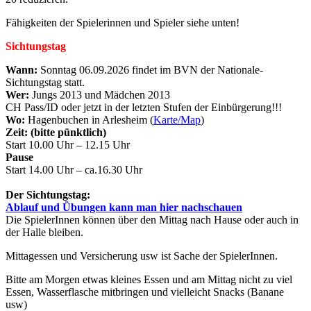
Fähigkeiten der Spielerinnen und Spieler siehe unten!
Sichtungstag
Wann:
Sonntag 06.09.2026 findet im BVN der Nationale-
Sichtungstag statt.
Wer:
Jungs 2013 und Mädchen 2013
CH Pass/ID oder jetzt in der letzten Stufen der Einbürgerung!!!
Wo:
Hagenbuchen in Arlesheim (
Karte/Map
)
Zeit: (bitte pünktlich)
Start 10.00 Uhr – 12.15 Uhr
Pause
Start 14.00 Uhr – ca.16.30 Uhr
Der Sichtungstag:
Ablauf und Übungen kann man hier nachschauen
Die SpielerInnen können über den Mittag nach Hause oder auch in
der Halle bleiben.
Mittagessen und Versicherung usw ist Sache der SpielerInnen.
Bitte am Morgen etwas kleines Essen und am Mittag nicht zu viel
Essen, Wasserflasche mitbringen und vielleicht Snacks (Banane
usw)