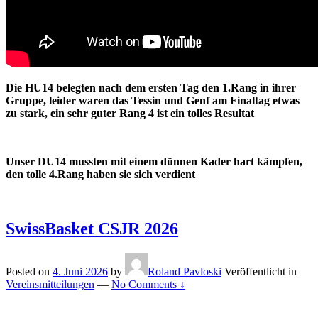
Die HU14 belegten nach dem ersten Tag den 1.Rang in ihrer
Gruppe, leider waren das Tessin und Genf am Finaltag etwas
zu stark, ein sehr guter Rang 4 ist ein tolles Resultat
Unser DU14 mussten mit einem dünnen Kader hart kämpfen,
den tolle 4.Rang haben sie sich verdient
SwissBasket CSJR 2026
Posted on
4. Juni 2026
by
Roland Pavloski
Veröffentlicht in
Vereinsmitteilungen
—
No Comments ↓