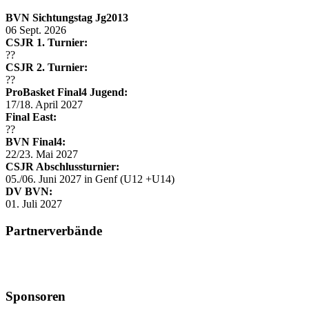
BVN Sichtungstag Jg2013
06 Sept. 2026
CSJR 1. Turnier:
??
CSJR 2. Turnier:
??
ProBasket Final4 Jugend:
17/18. April 2027
Final East:
??
BVN Final4:
22/23. Mai 2027
CSJR Abschlussturnier:
05./06. Juni 2027 in Genf (U12 +U14)
DV BVN:
01. Juli 2027
Partnerverbände
Sponsoren