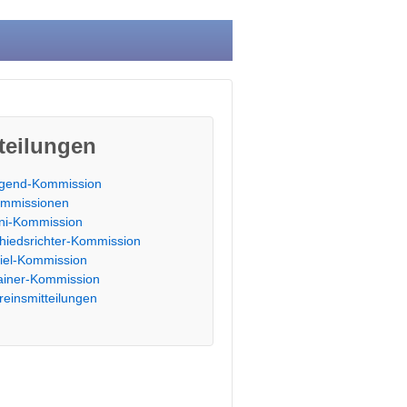
teilungen
gend-Kommission
mmissionen
ni-Kommission
hiedsrichter-Kommission
iel-Kommission
ainer-Kommission
reinsmitteilungen