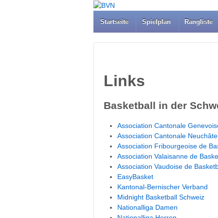
Startseite
Spielplan
Rangliste
Links
Basketball in der Schw
Association Cantonale Genevois
Association Cantonale Neuchâte
Association Fribourgeoise de Ba
Association Valaisanne de Bask
Association Vaudoise de Basketb
EasyBasket
Kantonal-Bernischer Verband
Midnight Basketball Schweiz
Nationalliga Damen
Nationalliga Herren