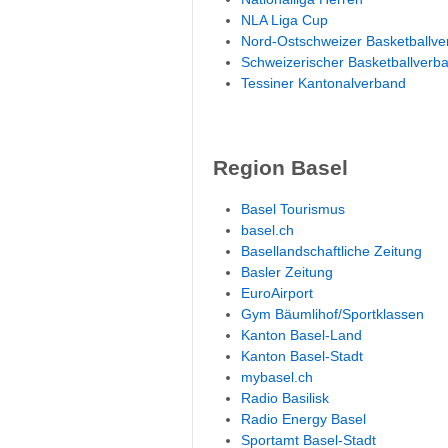
NLA Liga Cup
Nord-Ostschweizer Basketballv
Schweizerischer Basketballverb
Tessiner Kantonalverband
Region Basel
Basel Tourismus
basel.ch
Basellandschaftliche Zeitung
Basler Zeitung
EuroAirport
Gym Bäumlihof/Sportklassen
Kanton Basel-Land
Kanton Basel-Stadt
mybasel.ch
Radio Basilisk
Radio Energy Basel
Sportamt Basel-Stadt