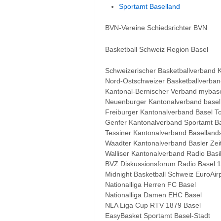
Sportamt Baselland
BVN-Vereine Schiedsrichter BVN
Basketball Schweiz Region Basel
Schweizerischer Basketballverband 
Nord-Ostschweizer Basketballverban
Kantonal-Bernischer Verband mybase
Neuenburger Kantonalverband basel
Freiburger Kantonalverband Basel T
Genfer Kantonalverband Sportamt B
Tessiner Kantonalverband Basellands
Waadter Kantonalverband Basler Zei
Walliser Kantonalverband Radio Basil
BVZ Diskussionsforum Radio Basel 1
Midnight Basketball Schweiz EuroAir
Nationalliga Herren FC Basel
Nationalliga Damen EHC Basel
NLA Liga Cup RTV 1879 Basel
EasyBasket Sportamt Basel-Stadt