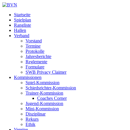
Startseite
Spielplan
Rangliste
Hallen
Verband
Vorstand
Termine
Protokolle
Jahresberichte
Reglemente
Formulare
SWB Privacy Claimer
Kommissionen
Spiel-Kommission
Schiedsrichter-Kommission
Trainer-Kommission
Coaches Corner
Jugend-Kommission
Mini-Kommission
Disziplinar
Rekurs
Ethik
Vereine