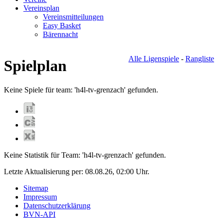
Vereinsplan
Vereinsmitteilungen
Easy Basket
Bärennacht
Alle Ligenspiele
-
Rangliste
Spielplan
Keine Spiele für team: 'h4l-tv-grenzach' gefunden.
Keine Statistik für Team: 'h4l-tv-grenzach' gefunden.
Letzte Aktualisierung per:
08.08.26, 02:00
Uhr.
Sitemap
Impressum
Datenschutzerklärung
BVN-API