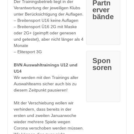
Partn
Der Trainingsbetrieb liegt in der
Verantwortung der jeweiligen Klubs
erver
unter Berücksichtigung der Auflagen.
bände
– Breitensport U16 keine Auflagen
– Breitensport Ü16 2G mit Maske
oder 2G+ (geimpft oder genesen
und getestet), aber nicht länger als 4
Monate
– Elitesport 3G
Spon
BVN Auswahltrainings U12 und
soren
U14
Wir werden mit den Trainings aller
Auswahlteams sicher auch bis zu
diesem Zeitpunkt pausieren!
Mit der Verschiebung wollen wir
verhindern, dass bereits in der
ersten und zweiten Januarwoche
wieder mehrere Spiele wegen
Corona verschoben werden müssen.