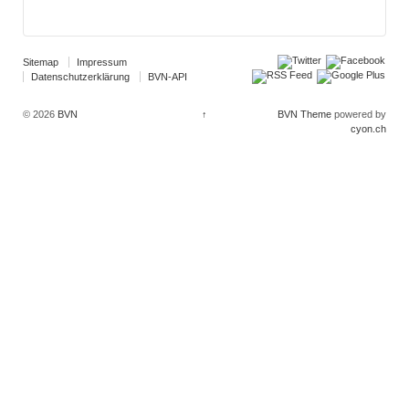
Sitemap
Impressum
Datenschutzerklärung
BVN-API
© 2026
BVN
↑
BVN Theme
powered by
cyon.ch