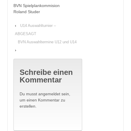
BVN Spielplankommision
Roland Studer
‹
U14 Auswahlturnier –
ABGESAGT
BVN Auswahltermine U12 und U14
›
Schreibe einen
Kommentar
Du musst angemeldet sein,
um einen Kommentar zu
erstellen.