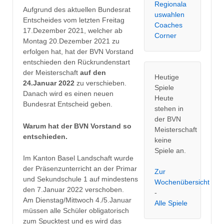
Regionala
Aufgrund des aktuellen Bundesrat
uswahlen
Entscheides vom letzten Freitag
Coaches
17.Dezember 2021, welcher ab
Corner
Montag 20.Dezember 2021 zu
erfolgen hat, hat der BVN Vorstand
entschieden den Rückrundenstart
der Meisterschaft
auf den
Heutige
24.Januar 2022
zu verschieben.
Spiele
Danach wird es einen neuen
Heute
Bundesrat Entscheid geben.
stehen in
der BVN
Warum hat der BVN Vorstand so
Meisterschaft
entschieden.
keine
Spiele an.
Im Kanton Basel Landschaft wurde
der Präsenzunterricht an der Primar
Zur
und Sekundschule 1 auf mindestens
Wochenübersicht
den 7.Januar 2022 verschoben.
-
Am Dienstag/Mittwoch 4./5.Januar
Alle Spiele
müssen alle Schüler obligatorisch
zum Spucktest und es wird das