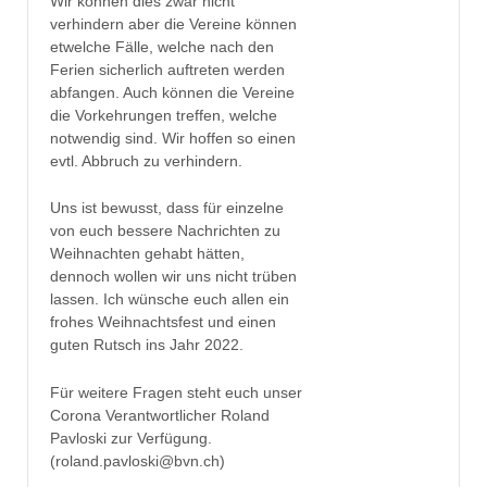
Wir können dies zwar nicht
verhindern aber die Vereine können
etwelche Fälle, welche nach den
Ferien sicherlich auftreten werden
abfangen. Auch können die Vereine
die Vorkehrungen treffen, welche
notwendig sind. Wir hoffen so einen
evtl. Abbruch zu verhindern.
Uns ist bewusst, dass für einzelne
von euch bessere Nachrichten zu
Weihnachten gehabt hätten,
dennoch wollen wir uns nicht trüben
lassen. Ich wünsche euch allen ein
frohes Weihnachtsfest und einen
guten Rutsch ins Jahr 2022.
Für weitere Fragen steht euch unser
Corona Verantwortlicher Roland
Pavloski zur Verfügung.
(roland.pavloski@bvn.ch)