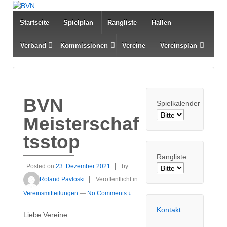
Startseite
Spielplan
Rangliste
Hallen
Verband
Kommissionen
Vereine
Vereinsplan
BVN
Spielkalender
Meisterschaf
tsstop
Rangliste
Posted on
23. Dezember 2021
by
Roland Pavloski
Veröffentlicht in
Vereinsmitteilungen
—
No Comments ↓
Kontakt
Liebe Vereine