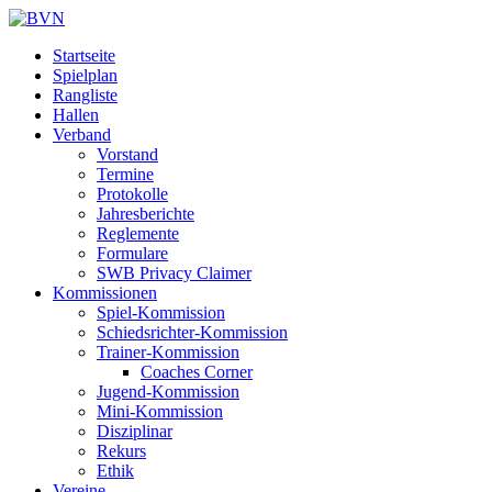
Startseite
Spielplan
Rangliste
Hallen
Verband
Vorstand
Termine
Protokolle
Jahresberichte
Reglemente
Formulare
SWB Privacy Claimer
Kommissionen
Spiel-Kommission
Schiedsrichter-Kommission
Trainer-Kommission
Coaches Corner
Jugend-Kommission
Mini-Kommission
Disziplinar
Rekurs
Ethik
Vereine