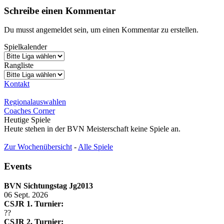
Schreibe einen Kommentar
Du musst angemeldet sein, um einen Kommentar zu erstellen.
Spielkalender
Rangliste
Kontakt
Regionalauswahlen
Coaches Corner
Heutige Spiele
Heute stehen in der BVN Meisterschaft keine Spiele an.
Zur Wochenübersicht
-
Alle Spiele
Events
BVN Sichtungstag Jg2013
06 Sept. 2026
CSJR 1. Turnier:
??
CSJR 2. Turnier: