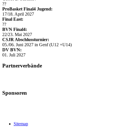
??
ProBasket Final4 Jugend:
17/18. April 2027
Final East:
??
BVN Final4:
22/23. Mai 2027
CSJR Abschlussturnier:
05./06. Juni 2027 in Genf (U12 +U14)
DV BVN:
01. Juli 2027
Partnerverbände
Sponsoren
Sitemap