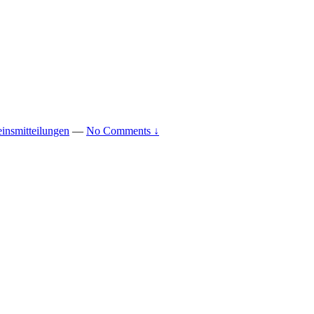
einsmitteilungen
—
No Comments ↓