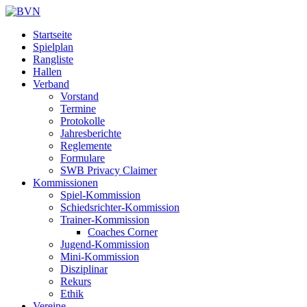
Startseite
Spielplan
Rangliste
Hallen
Verband
Vorstand
Termine
Protokolle
Jahresberichte
Reglemente
Formulare
SWB Privacy Claimer
Kommissionen
Spiel-Kommission
Schiedsrichter-Kommission
Trainer-Kommission
Coaches Corner
Jugend-Kommission
Mini-Kommission
Disziplinar
Rekurs
Ethik
Vereine