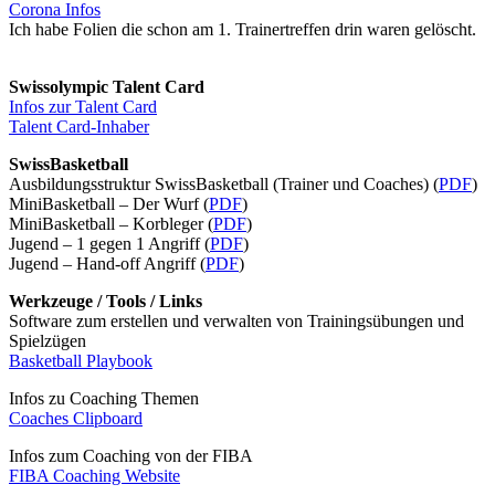
Corona Infos
Ich habe Folien die schon am 1. Trainertreffen drin waren gelöscht.
Swissolympic Talent Card
Infos zur Talent Card
Talent Card-Inhaber
SwissBasketball
Ausbildungsstruktur SwissBasketball (Trainer und Coaches) (
PDF
)
MiniBasketball – Der Wurf (
PDF
)
MiniBasketball – Korbleger (
PDF
)
Jugend – 1 gegen 1 Angriff (
PDF
)
Jugend – Hand-off Angriff (
PDF
)
Werkzeuge / Tools / Links
Software zum erstellen und verwalten von Trainingsübungen und
Spielzügen
Basketball Playbook
Infos zu Coaching Themen
Coaches Clipboard
Infos zum Coaching von der FIBA
FIBA Coaching Website