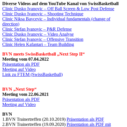
Diverse Videos auf dem YouTube Kanal von SwissBasketball
Clinic Dusko Ivanovic – Off Ball Screen & Low Post Defense
Clinic Dusko Ivanovic – Shooting Technique
Clinic Niksa Bavcevic – Individual fundamentals (change of
direction)
Clinic Stefan Ivanovic – P&R Defense
Clinic Dusko Ivanovic – Video Analyse
Clinic Stefan Ivanovic – Offensive Transition
Clinic Helen Kafantari – Team Building
BVN meets SwissBasketball „Next Step II“
Meeting vom 07.04.2022
Präsentation als PDF
Meeting auf Video
Link zu FTEM (SwissBasketball)
BVN „Next Step“
Meeting vom 22.06.2021
Präsentation als PDF
Meeting auf Video
BVN
1.BVN Trainertreffen (20.10.2019)
Präsentation als PDF
2.BVN Trainertreffen (19.09.2020)
Präsentation als PDF mit