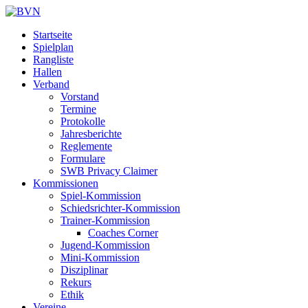
Startseite
Spielplan
Rangliste
Hallen
Verband
Vorstand
Termine
Protokolle
Jahresberichte
Reglemente
Formulare
SWB Privacy Claimer
Kommissionen
Spiel-Kommission
Schiedsrichter-Kommission
Trainer-Kommission
Coaches Corner
Jugend-Kommission
Mini-Kommission
Disziplinar
Rekurs
Ethik
Vereine