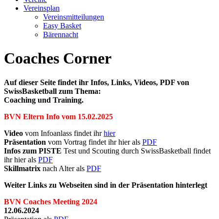
Vereinsplan
Vereinsmitteilungen
Easy Basket
Bärennacht
Coaches Corner
Auf dieser Seite findet ihr Infos, Links, Videos, PDF von
SwissBasketball zum Thema:
Coaching und Training.
BVN Eltern Info vom 15.02.2025
Video
vom Infoanlass findet ihr
hier
Präsentation
vom Vortrag findet ihr hier als
PDF
Infos zum PISTE
Test und Scouting durch SwissBasketball findet
ihr hier als
PDF
Skillmatrix
nach Alter als
PDF
Weiter Links zu Webseiten sind in der Präsentation hinterlegt
BVN Coaches Meeting 2024
12.06.2024