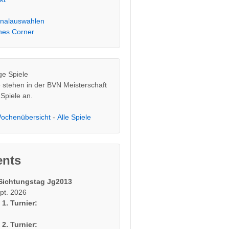
nalauswahlen
hes Corner
ge Spiele
 stehen in der BVN Meisterschaft
 Spiele an.
ochenübersicht
-
Alle Spiele
ents
Sichtungstag Jg2013
pt. 2026
1. Turnier:
2. Turnier: