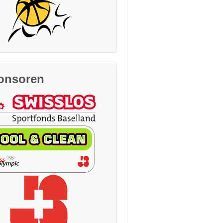
onsoren