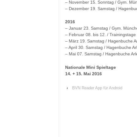
– November 15. Sonntag / Gym. Mün
– Dezember 19. Samstag / Hagenbu
2016
– Januar 23. Samstag / Gym. Münch
– Februar 08. bis 12. / Trainingstag
– März 19. Samstag / Hagenbuche A
– April 30. Samstag / Hagenbuche Ar
– Mai 07. Samstag / Hagenbuche Ar
Nationale Mini Spieltage
14. + 15. Mai 2016
‹
BVN Reader App für Android